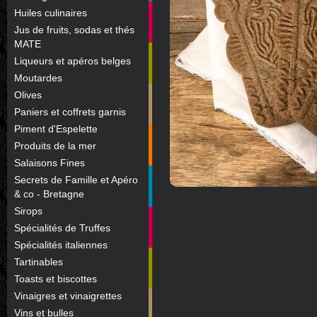
Huiles culinaires
Jus de fruits, sodas et thés
MATE
Liqueurs et apéros belges
Moutardes
Olives
Paniers et coffrets garnis
Piment d'Espelette
Produits de la mer
Salaisons Fines
Secrets de Famille et Apéro
& co - Bretagne
Sirops
Spécialités de Truffes
Spécialités italiennes
Tartinables
Toasts et biscottes
Vinaigres et vinaigrettes
Vins et bulles