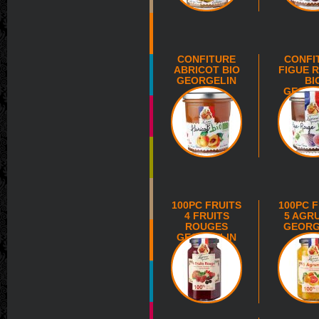
CONFITURE
CONFI
ABRICOT BIO
FIGUE 
GEORGELIN
BI
GEORG
100PC FRUITS
100PC 
4 FRUITS
5 AGR
ROUGES
GEORG
GEORGELIN