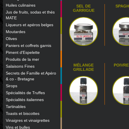
Huiles culinaires
SEL DE
SPAGH
GARRIGUE
Jus de fruits, sodas et thés
MATE
Liqueurs et apéros belges
Moutardes
Olives
Paniers et coffrets garnis
Piment d'Espelette
Produits de la mer
MÉLANGE
POIVRE
Salaisons Fines
GRILLADE
Secrets de Famille et Apéro
& co - Bretagne
Sirops
Spécialités de Truffes
Spécialités italiennes
Tartinables
Toasts et biscottes
Vinaigres et vinaigrettes
Vins et bulles