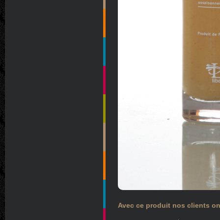
Avec ce produit nos clients on