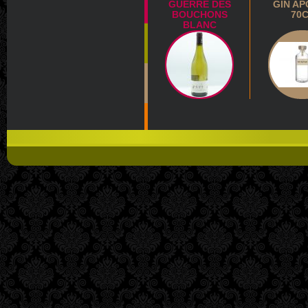
GUERRE DES
GIN A
BOUCHONS
70
BLANC