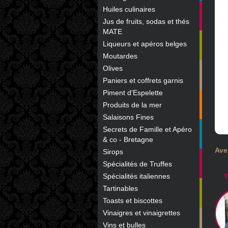
Huiles culinaires
Jus de fruits, sodas et thés
MATE
Liqueurs et apéros belges
Moutardes
Olives
Paniers et coffrets garnis
Piment d'Espelette
Produits de la mer
Salaisons Fines
Secrets de Famille et Apéro
& co - Bretagne
Ave
Sirops
Spécialités de Truffes
Spécialités italiennes
Y
Tartinables
Toasts et biscottes
Vinaigres et vinaigrettes
Vins et bulles