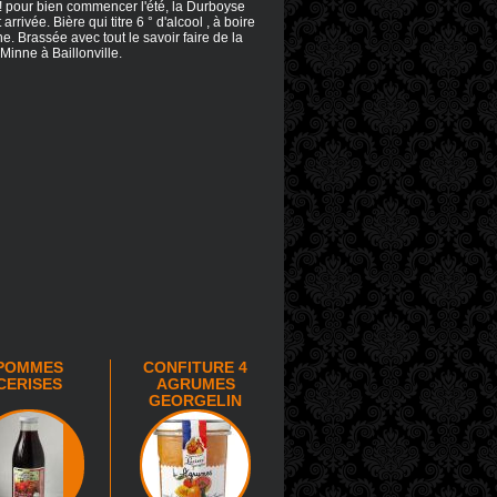
 pour bien commencer l'été, la Durboyse
arrivée. Bière qui titre 6 ° d'alcool , à boire
he. Brassée avec tout le savoir faire de la
Minne à Baillonville.
POMMES
CONFITURE 4
CERISES
AGRUMES
GEORGELIN