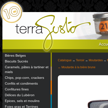
Accue
Bières Belges
Catalogue
→
Terroir
→
Moutardes
→
Biscuits Sucrés
Caramels, pâtes à tartiner et
← Moutarde à la bière brune
miels
Chips, pop-corn, crackers
Confits et condiments
Confitures fines
Délices du Lubéron
Epices, sels et moulins
Foies gras et Terrines