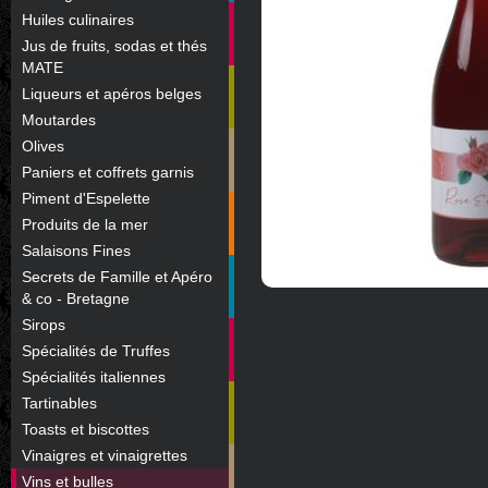
Huiles culinaires
Jus de fruits, sodas et thés
MATE
Liqueurs et apéros belges
Moutardes
Olives
Paniers et coffrets garnis
Piment d'Espelette
Produits de la mer
Salaisons Fines
Secrets de Famille et Apéro
& co - Bretagne
Sirops
Spécialités de Truffes
Spécialités italiennes
Tartinables
Toasts et biscottes
Vinaigres et vinaigrettes
Vins et bulles